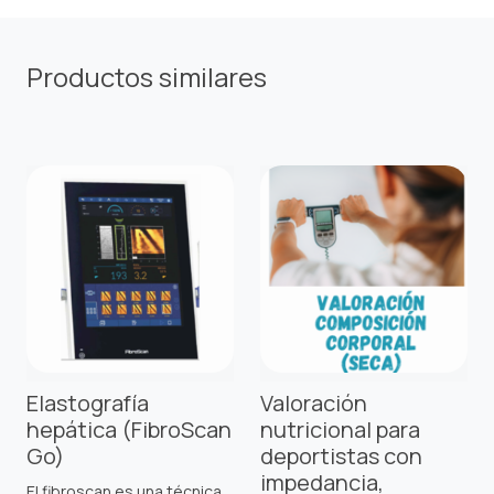
Productos similares
Elastografía
Valoración
hepática (FibroScan
nutricional para
Go)
deportistas con
impedancia,
El fibroscan es una técnica