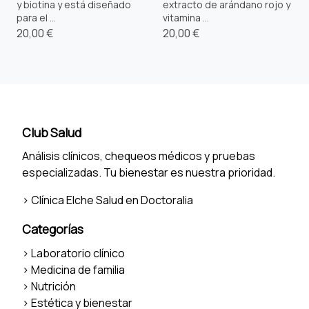
y biotina y está diseñado
extracto de arándano rojo y
para el ...
vitamina ...
20,00 €
20,00 €
Club Salud
Análisis clínicos, chequeos médicos y pruebas
especializadas. Tu bienestar es nuestra prioridad.
>
Clínica Elche Salud en Doctoralia
Categorías
>
Laboratorio clínico
>
Medicina de familia
>
Nutrición
>
Estética y bienestar