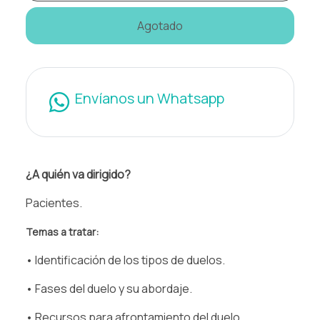
Agotado
Envíanos un Whatsapp
¿A quién va dirigido?
Pacientes.
Temas a tratar:
• Identificación de los tipos de duelos.
• Fases del duelo y su abordaje.
• Recursos para afrontamiento del duelo.