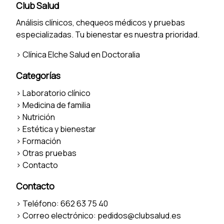
Club Salud
Análisis clínicos, chequeos médicos y pruebas
especializadas. Tu bienestar es nuestra prioridad.
>
Clínica Elche Salud en Doctoralia
Categorías
>
Laboratorio clínico
>
Medicina de familia
>
Nutrición
>
Estética y bienestar
>
Formación
>
Otras pruebas
>
Contacto
Contacto
> Teléfono:
662 63 75 40
> Correo electrónico:
pedidos@clubsalud.es