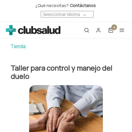
¿Qué necesitas?
Contáctanos
Seleccionar idioma
0
Tienda
Taller para control y manejo del
duelo